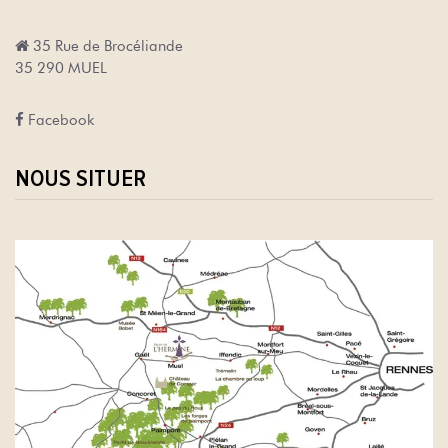
35 Rue de Brocéliande
35 290 MUEL
Faceb
o
ok
NOUS SITUER