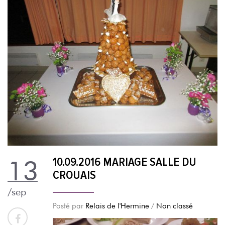
10.09.2016 MARIAGE SALLE DU
13
CROUAIS
/sep
Posté par
Relais de l'Hermine
/
Non classé