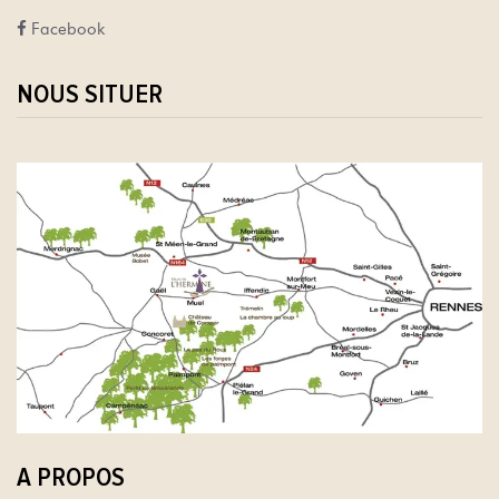
Faceb
o
ok
NOUS SITUER
A PROPOS