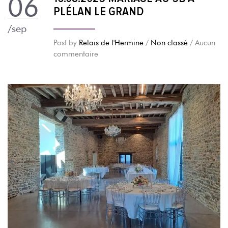
06
PLÉLAN LE GRAND
/sep
Post by
Relais de l'Hermine
/
Non classé
/ Aucun
commentaire