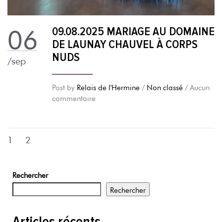
09.08.2025 MARIAGE AU DOMAINE
06
DE LAUNAY CHAUVEL À CORPS
NUDS
/sep
Post by
Relais de l'Hermine
/
Non classé
/ Aucun
commentaire
1
2
Rechercher
Rechercher
Articles récents